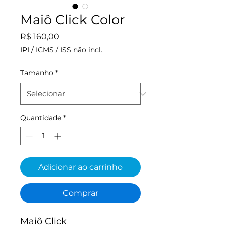
Maiô Click Color
Preço
R$ 160,00
IPI / ICMS / ISS não incl.
Tamanho
*
Quantidade
*
Adicionar ao carrinho
Comprar
Maiô Click