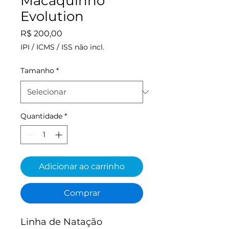
Macaquinho
Evolution
Preço
R$ 200,00
IPI / ICMS / ISS não incl.
Tamanho
*
Quantidade
*
Adicionar ao carrinho
Comprar
Linha de Natação