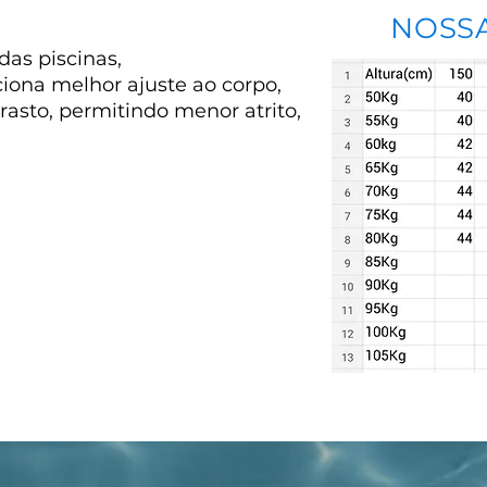
NOSS
 das piscinas,
ona melhor ajuste ao corpo,
rrasto, permitindo menor atrito,