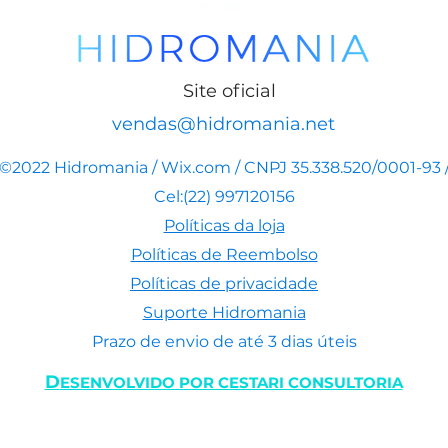
Site oficial
vendas@hidromania.net
©2022 Hidromania / Wix.com / CNPJ 35.338.520/0001-93 
Cel:(22) 997120156
Políticas da loja
Políticas de Reembolso
Políticas de privacidade
Suporte Hidromania
Prazo de envio de até 3 dias úteis
D
ESENVOLVIDO POR CESTARI CONSULTORIA