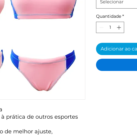
Selecionar
Quantidade
*
Adicionar ao c
a
à prática de outros esportes
o de melhor ajuste,