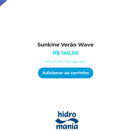
Sunkine Verão Wave
Visualização rápida
Preço
R$ 140,00
IPI / ICMS / ISS não incl.
Adicionar ao carrinho