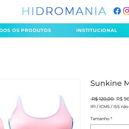
DOS OS PRODUTOS
INSTITUCIONAL
Sunkine M
Preço
 R$ 120,00 
R$ 9
IPI / ICMS / ISS não 
Tamanho
*