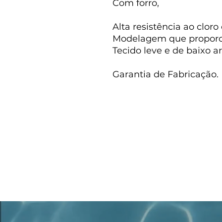
Com forro,
Alta resistência ao cloro
Modelagem que proporci
Tecido leve e de baixo a
Garantia de Fabricação.