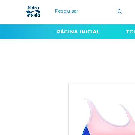
PÁGINA INICIAL
TO