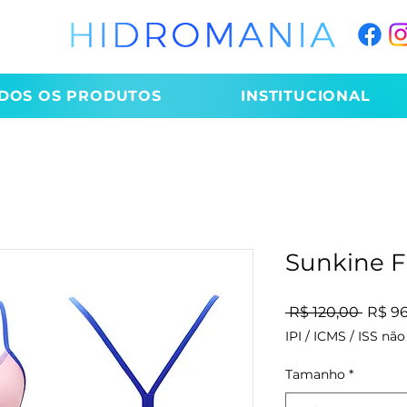
DOS OS PRODUTOS
INSTITUCIONAL
Sunkine F
Preço
 R$ 120,00 
R$ 9
IPI / ICMS / ISS não 
Tamanho
*