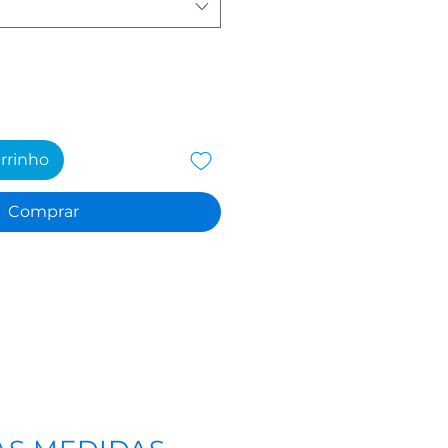
arrinho
Comprar