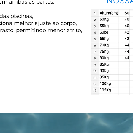
NOSS
 em ambas as partes,
 das piscinas,
ona melhor ajuste ao corpo,
rrasto, permitindo menor atrito,