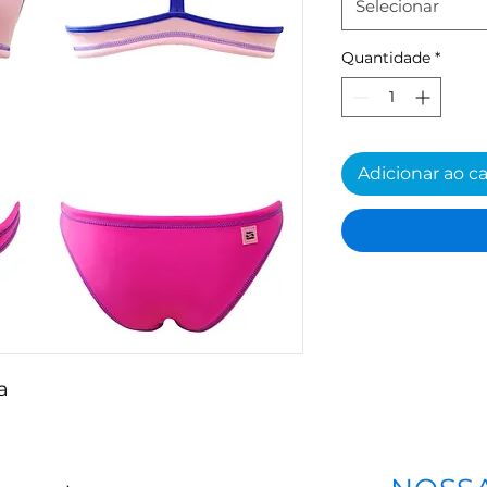
Selecionar
Quantidade
*
Adicionar ao c
ca