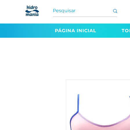
PÁGINA INICIAL
TO