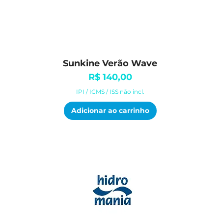
Sunkine Verão Wave
Visualização rápida
Preço
R$ 140,00
IPI / ICMS / ISS não incl.
Adicionar ao carrinho